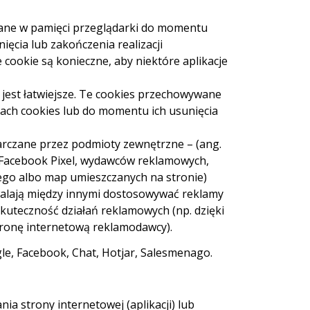
wane w pamięci przeglądarki do momentu
ięcia lub zakończenia realizacji
 cookie są konieczne, aby niektóre aplikacje
 jest łatwiejsze. Te cookies przechowywane
rach cookies lub do momentu ich usunięcia
arczane przez podmioty zewnętrzne – (ang.
gę Facebook Pixel, wydawców reklamowych,
ego albo map umieszczanych na stronie)
walają między innymi dostosowywać reklamy
skuteczność działań reklamowych (np. dzięki
 stronę internetową reklamodawcy).
gle, Facebook, Chat, Hotjar, Salesmenago.
ia strony internetowej (aplikacji) lub