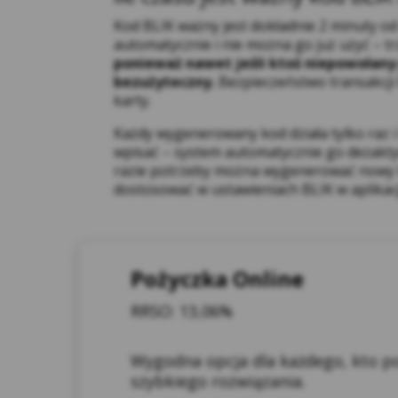
Kod BLIK ważny jest dokładnie 2 minuty o
automatycznie i nie można go już użyć –
ponieważ nawet jeśli ktoś niepowołany 
bezużyteczny.
Bezpieczeństwo transakcji
karty.
Każdy wygenerowany kod działa tylko raz i
wpisać – system automatycznie go dezaktyw
razie potrzeby można wygenerować nowy kod
dostosować w ustawieniach BLIK w aplikac
9.W
pod
Pożyczka Online
Ser
10.
RRSO: 13,06%
Osz
str
zaw
Wygodna opcja dla każdego, kto po
zap
szybkiego rozwiązania.