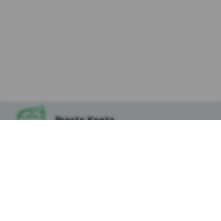
Proste Konto
Lokata na Start
Prosta Pożyczka
(RRSO: 8,29%)