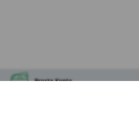
Proste Konto
Lokata na Start
Prosta Pożyczka