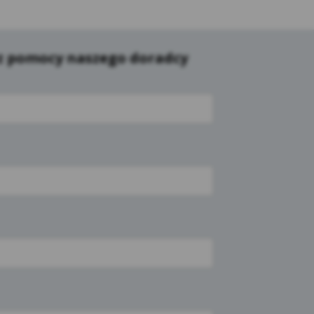
ną, żądanych przez użytkownika. Ich
 oprogramowania na swoim urządzeniu wyraził
 z pomocy naszego doradcy
 zakresie uwierzytelniania w ramach
ności od wykorzystywanego urządzenia);
ach oraz po zalogowaniu do serwisu
sonalizację interfejsu użytkownika w
hodzi użytkownik, rozmiaru czcionki,
yświetlanych w zewnętrznych serwisach
referencjach użytkowników w zakresie
 Pliki te są wykorzystywane w celu:
kowników Kasy. Te cookies gromadzą jedynie
nie oraz jego zainteresowania. Ich celem
yszukiwarce Google jak również na innych
ocą narzędzi takich jak np. Google Ads i
może zrezygnować z cookies Google lub