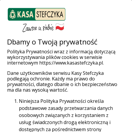
ZALOGUJ SIĘ
Załóż konto
Weź pożyczkę
Dbamy o Twoją prywatność
Polityka Prywatności wraz z informacją dotyczącą
wykorzystywania plików cookies w serwisie
internetowym https://www.kasastefczyka.pl.
Dane użytkowników serwisu Kasy Stefczyka
podlegają ochronie. Każdy ma prawo do
prywatności, dlatego dbanie o ich bezpieczeństwo
ma dla nas wysoką wartość.
Niniejsza Polityka Prywatności określa
podstawowe zasady przetwarzania danych
osobowych związanych z korzystaniem z
usług świadczonych drogą elektroniczną i
dostępnych za pośrednictwem strony