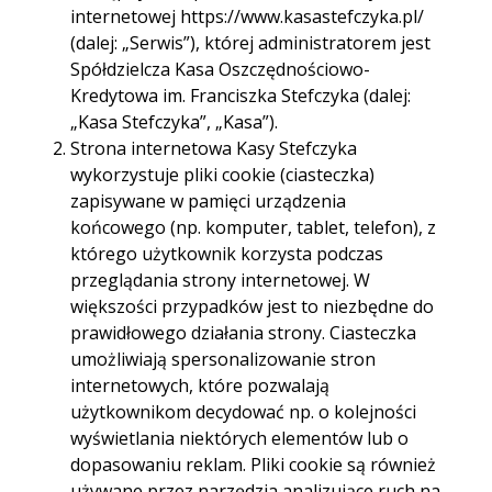
Godziny otwarcia:
pon. - wt. 09.00-17.00 śr. 10.00 -
internetowej https://www.kasastefczyka.pl/
18.00 czw. - pt. 09.00-17.00
(dalej: „Serwis”), której administratorem jest
Spółdzielcza Kasa Oszczędnościowo-
Telefon:
323860142
Kredytowa im. Franciszka Stefczyka (dalej:
323860143
„Kasa Stefczyka”, „Kasa”).
323860144
Strona internetowa Kasy Stefczyka
wykorzystuje pliki cookie (ciasteczka)
E-mail:
065bytom.dworcowa13@kasystefczyka.pl
zapisywane w pamięci urządzenia
końcowego (np. komputer, tablet, telefon), z
którego użytkownik korzysta podczas
przeglądania strony internetowej. W
większości przypadków jest to niezbędne do
prawidłowego działania strony. Ciasteczka
Trasa
Start
umożliwiają spersonalizowanie stron
internetowych, które pozwalają
użytkownikom decydować np. o kolejności
wyświetlania niektórych elementów lub o
dopasowaniu reklam. Pliki cookie są również
używane przez narzędzia analizujące ruch na