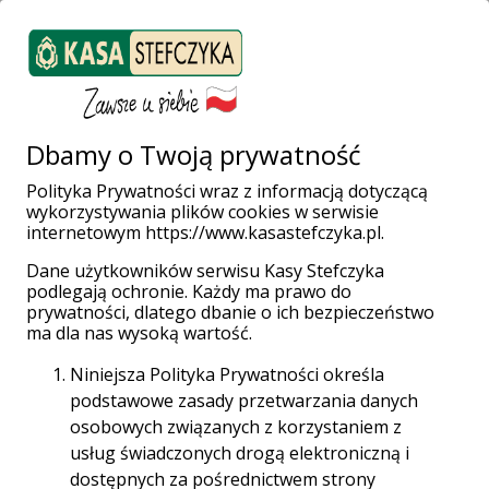
ZALOGUJ SIĘ
Załóż konto
Weź pożyczkę
Dbamy o Twoją prywatność
Polityka Prywatności wraz z informacją dotyczącą
wykorzystywania plików cookies w serwisie
Strona główna
Placówki i Bankomaty
Mińsk Mazowiecki
internetowym https://www.kasastefczyka.pl.
Kościuszki 21 A
Dane użytkowników serwisu Kasy Stefczyka
podlegają ochronie. Każdy ma prawo do
prywatności, dlatego dbanie o ich bezpieczeństwo
ma dla nas wysoką wartość.
Niniejsza Polityka Prywatności określa
Placówka Stefczyk Finanse
podstawowe zasady przetwarzania danych
osobowych związanych z korzystaniem z
Mińsk Mazowiecki, Kościuszki 21
usług świadczonych drogą elektroniczną i
A
dostępnych za pośrednictwem strony