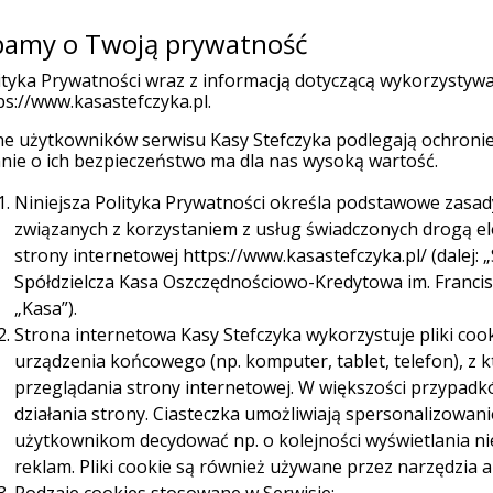
amy o Twoją prywatność
Placówk
(current)
 indywidualni
Firmy
Organizacje
ityka Prywatności wraz z informacją dotyczącą wykorzystyw
ps://www.kasastefczyka.pl.
e użytkowników serwisu Kasy Stefczyka podlegają ochronie
Ubezpieczenia
Promocje
W
nie o ich bezpieczeństwo ma dla nas wysoką wartość.
Niniejsza Polityka Prywatności określa podstawowe zasa
nek 7
związanych z korzystaniem z usług świadczonych drogą e
strony internetowej https://www.kasastefczyka.pl/ (dalej: „
Spółdzielcza Kasa Oszczędnościowo-Kredytowa im. Franciszk
„Kasa”).
Strona internetowa Kasy Stefczyka wykorzystuje pliki cook
urządzenia końcowego (np. komputer, tablet, telefon), z
przeglądania strony internetowej. W większości przypadk
działania strony. Ciasteczka umożliwiają spersonalizowan
użytkownikom decydować np. o kolejności wyświetlania n
reklam. Pliki cookie są również używane przez narzędzia a