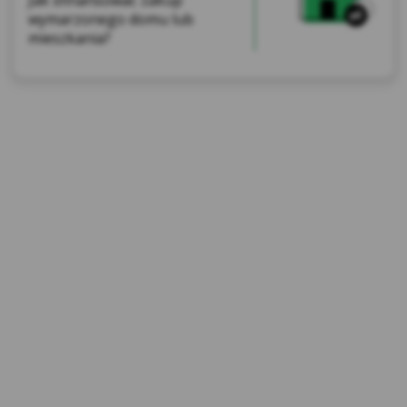
Jak sfinansować zakup
wymarzonego domu lub
mieszkania?