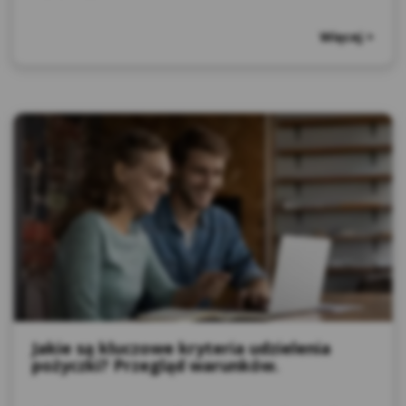
Więcej >
Jakie są kluczowe kryteria udzielenia
pożyczki? Przegląd warunków.