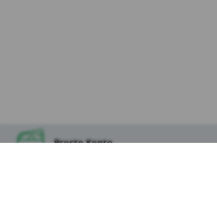
Proste Konto
Lokata na Start