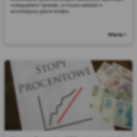
rozwiązaniem? Sprawdź, co musisz wiedzieć o
wcześniejszej spłacie kredytu.
Więcej >