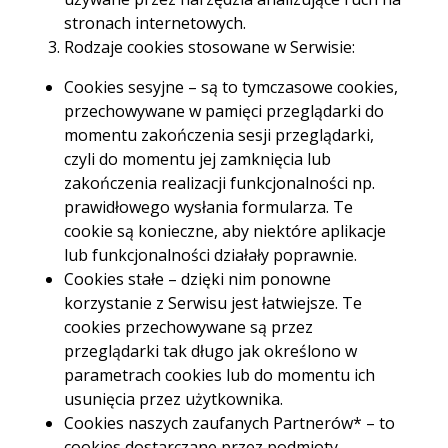
stronach internetowych.
Rodzaje cookies stosowane w Serwisie:
Niedługo w Polsce zmienią się zasady
udzielania kredytów. Nowa ustawa o
Cookies sesyjne – są to tymczasowe cookies,
kredycie konsumenckim wdraża unijną
przechowywane w pamięci przeglądarki do
dyrektywę 2023/2225 i zastępuje regulacje
momentu zakończenia sesji przeglądarki,
obowiązujące od 2011 roku. Zmiany obejmą
czyli do momentu jej zamknięcia lub
zarówno kredytobiorców, jak i instytucje
zakończenia realizacji funkcjonalności np.
finansowe – nowe przepisy mają zacząć
prawidłowego wysłania formularza. Te
obowiązywać od 20 listopada 2026 r.
cookie są konieczne, aby niektóre aplikacje
lub funkcjonalności działały poprawnie.
Cookies stałe – dzięki nim ponowne
korzystanie z Serwisu jest łatwiejsze. Te
cookies przechowywane są przez
Spis treści
przeglądarki tak długo jak określono w
parametrach cookies lub do momentu ich
usunięcia przez użytkownika.
Najważniejsze zmiany w nowej
Cookies naszych zaufanych Partnerów* – to
cookies dostarczane przez podmioty